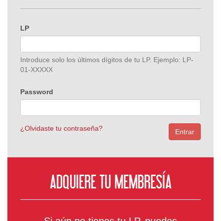
LP
Introduce solo los últimos dígitos de tu LP. Ejemplo: LP-
01-XXXXX
Password
¿Olvidaste tu contraseña?
Entrar
ADQUIERE TU MEMBRESÍA