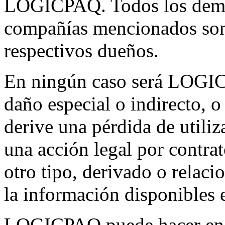
LOGICPAQ. Todos los demá
compañías mencionados son 
respectivos dueños.
En ningún caso será LOGI
daño especial o indirecto, 
derive una pérdida de utiliz
una acción legal por contrat
otro tipo, derivado o relaci
la información disponibles e
LOGICPAQ puede hacer en 